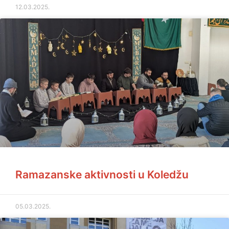
12.03.2025.
Ramazanske aktivnosti u Koledžu
05.03.2025.