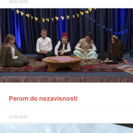
28.02.2025.
Perom do nezavisnosti
27.02.2025.