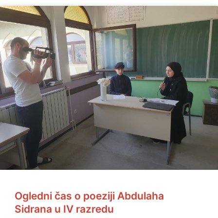
Ogledni čas o poeziji Abdulaha
Sidrana u IV razredu