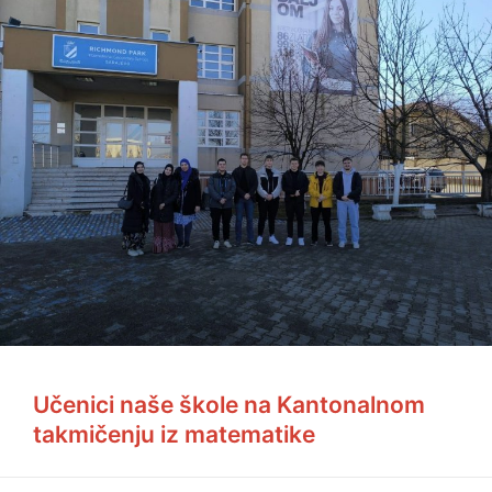
Učenici naše škole na Kantonalnom
takmičenju iz matematike