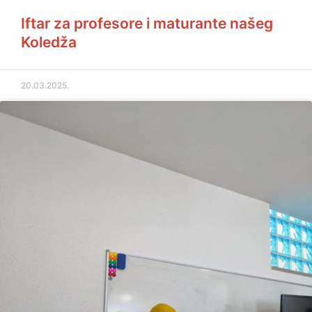
Iftar za profesore i maturante našeg
Koledža
20.03.2025.