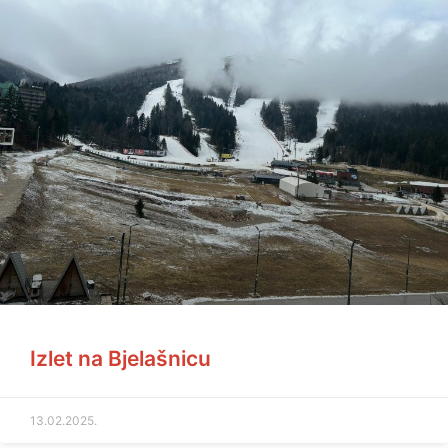
Izlet na Bjelašnicu
13.02.2025.