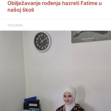
Obilježavanje rođenja hazreti Fatime u
našoj školi
12.12.2025.