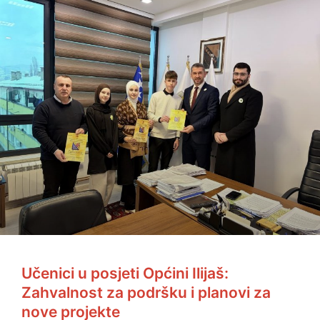
Učenici u posjeti Općini Ilijaš:
Zahvalnost za podršku i planovi za
nove projekte