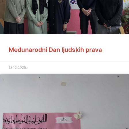
Međunarodni Dan ljudskih prava
18.12.2025.