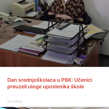
Dan srednjoškolaca u PBK: Učenici
preuzeli uloge uposlenika škole
24.11.2025.