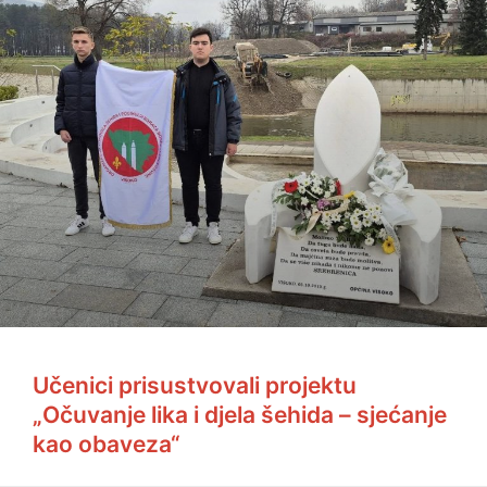
Učenici prisustvovali projektu
„Očuvanje lika i djela šehida – sjećanje
kao obaveza“