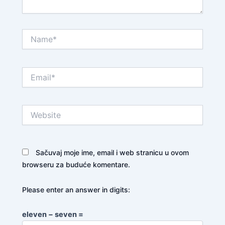
Name*
Email*
Website
Sačuvaj moje ime, email i web stranicu u ovom
browseru za buduće komentare.
Please enter an answer in digits:
eleven − seven =