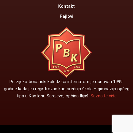
Kontakt
Fajlovi
Perzijsko-bosanski koledž sa internatom je osnovan 1999.
godine kada je i registrovan kao srednja škola – gimnazija općeg
tipa u Kantonu Sarajevo, općina Ilijaš.
Saznajte više