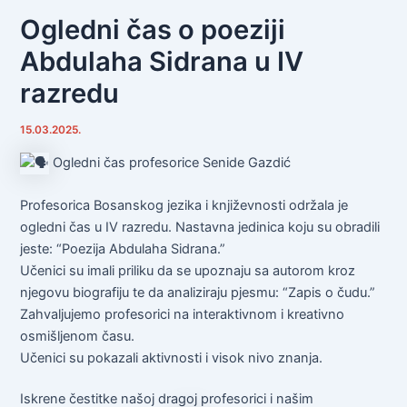
Ogledni čas o poeziji
Abdulaha Sidrana u IV
razredu
15.03.2025.
Ogledni čas profesorice Senide Gazdić
Profesorica Bosanskog jezika i književnosti održala je
ogledni čas u IV razredu. Nastavna jedinica koju su obradili
jeste: “Poezija Abdulaha Sidrana.”
Učenici su imali priliku da se upoznaju sa autorom kroz
njegovu biografiju te da analiziraju pjesmu: “Zapis o čudu.”
Zahvaljujemo profesorici na interaktivnom i kreativno
osmišljenom času.
Učenici su pokazali aktivnosti i visok nivo znanja.
Iskrene čestitke našoj dragoj profesorici i našim