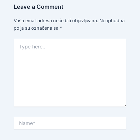
Leave a Comment
Vaša email adresa neće biti objavljivana.
Neophodna
polja su označena sa
*
Type
here..
Name*