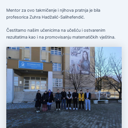
Mentor za ovo takmičenje i njihova pratnja je bila
profesorica Zuhra Hadžalić-Salihefendić.
Čestitamo našim učenicima na učešću i ostvarenim
rezultatima kao i na promovisanju matematičkih vještina.