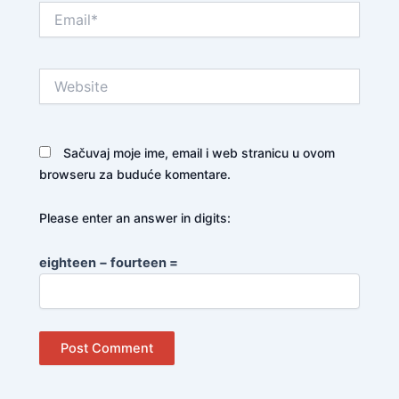
Email*
Website
Sačuvaj moje ime, email i web stranicu u ovom
browseru za buduće komentare.
Please enter an answer in digits:
eighteen − fourteen =