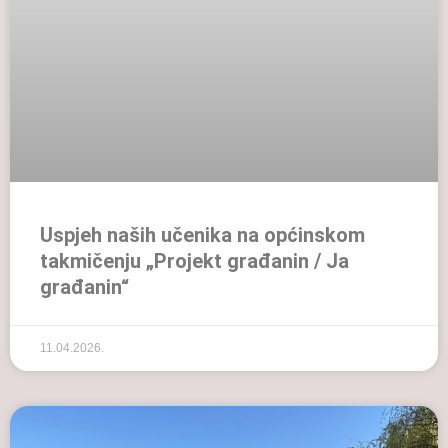
Uspjeh naših učenika na općinskom
takmičenju „Projekt građanin / Ja
građanin“
11.04.2026.