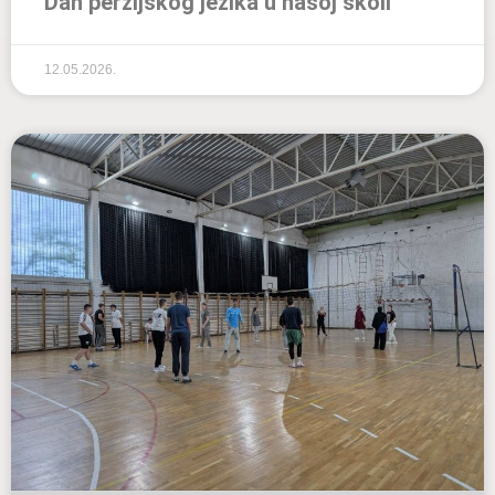
Dan perzijskog jezika u našoj školi
12.05.2026.