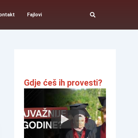
ontakt
Fajlovi
Gdje ćeš ih provesti?