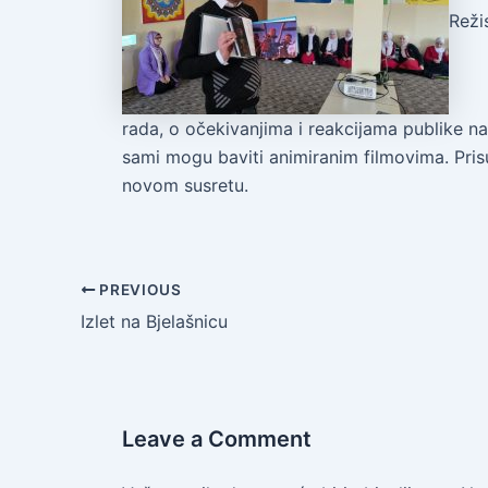
Reži
rada, o očekivanjima i reakcijama publike na
sami mogu baviti animiranim filmovima. Prisut
novom susretu.
PREVIOUS
Izlet na Bjelašnicu
Leave a Comment