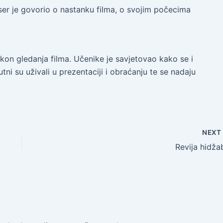
ser je govorio o nastanku filma, o svojim počecima
kon gledanja filma. Učenike je savjetovao kako se i
ni su uživali u prezentaciji i obraćanju te se nadaju
NEX
Revija hidža