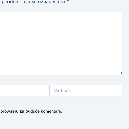
ophodna polja su označena sa
*
Website
m browseru za buduće komentare.