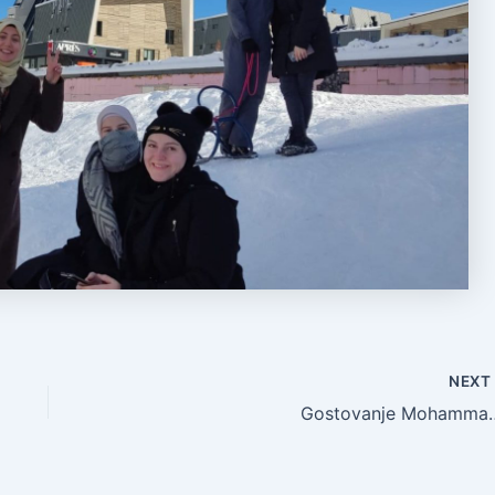
NEX
Gostovanje Mohamm