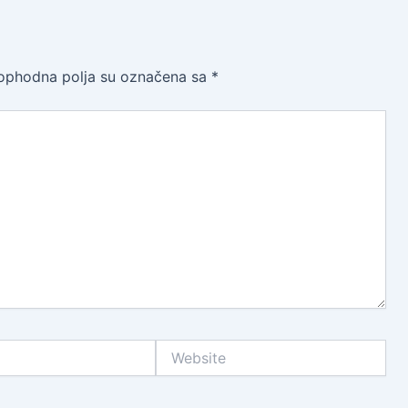
ophodna polja su označena sa
*
Website