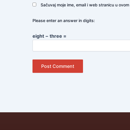
Sačuvaj moje ime, email i web stranicu u ovo
Please enter an answer in digits:
eight − three =