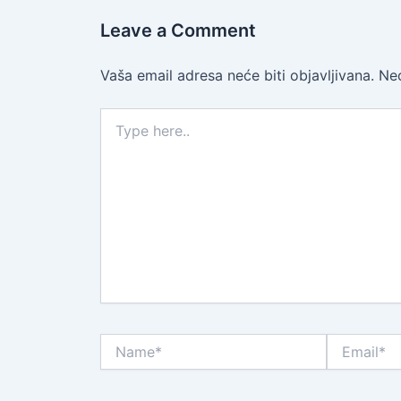
Leave a Comment
Vaša email adresa neće biti objavljivana.
Ne
Type
here..
Name*
Email*