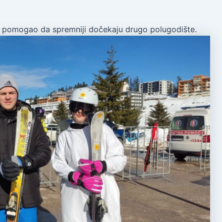
ma pomogao da spremniji dočekaju drugo polugodište.