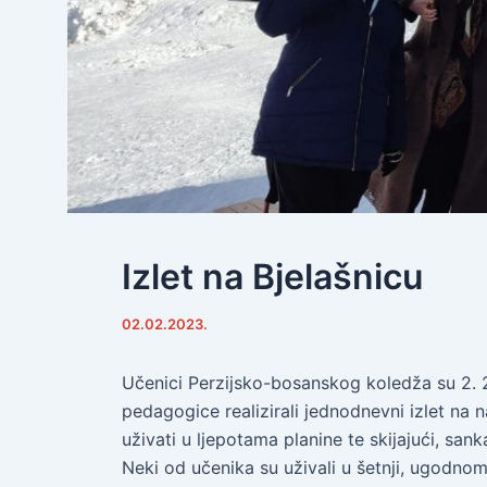
Izlet na Bjelašnicu
02.02.2023.
Učenici Perzijsko-bosanskog koledža su 2. 2.
pedagogice realizirali jednodnevni izlet na n
uživati u ljepotama planine te skijajući, san
Neki od učenika su uživali u šetnji, ugodnom 