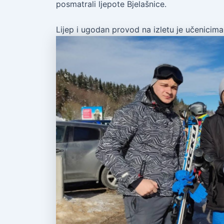
posmatrali ljepote Bjelašnice.
Lijep i ugodan provod na izletu je učenici