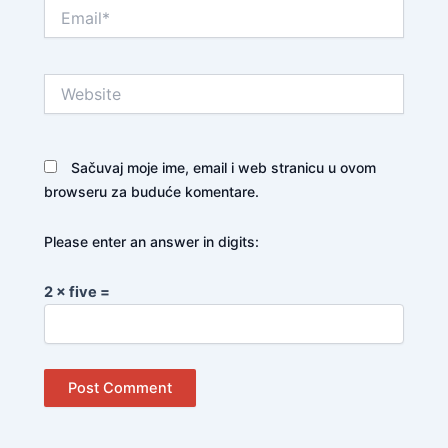
Email*
Website
Sačuvaj moje ime, email i web stranicu u ovom
browseru za buduće komentare.
Please enter an answer in digits:
2 × five =