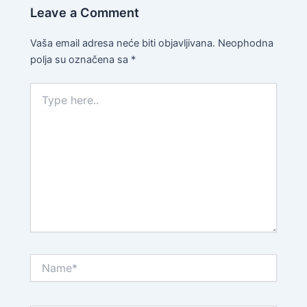
Leave a Comment
Vaša email adresa neće biti objavljivana.
Neophodna
polja su označena sa
*
Type
here..
Name*