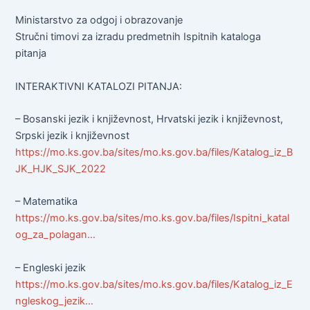
Ministarstvo za odgoj i obrazovanje
Stručni timovi za izradu predmetnih Ispitnih kataloga
pitanja
INTERAKTIVNI KATALOZI PITANJA:
– Bosanski jezik i književnost, Hrvatski jezik i književnost,
Srpski jezik i književnost
https://mo.ks.gov.ba/sites/mo.ks.gov.ba/files/Katalog_iz_B
JK_HJK_SJK_2022
– Matematika
https://mo.ks.gov.ba/sites/mo.ks.gov.ba/files/Ispitni_katal
og_za_polagan…
– Engleski jezik
https://mo.ks.gov.ba/sites/mo.ks.gov.ba/files/Katalog_iz_E
ngleskog_jezik…