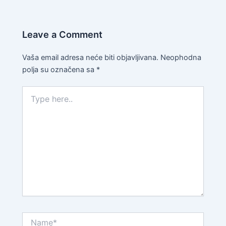
Leave a Comment
Vaša email adresa neće biti objavljivana.
Neophodna
polja su označena sa
*
Type
here..
Name*