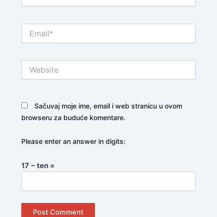
Email*
Website
Sačuvaj moje ime, email i web stranicu u ovom
browseru za buduće komentare.
Please enter an answer in digits:
17 − ten =