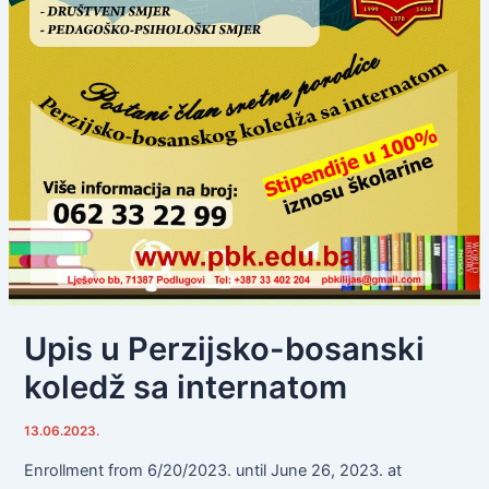
Upis u Perzijsko-bosanski
koledž sa internatom
13.06.2023.
Enrollment from 6/20/2023.
until June 26, 2023.
at