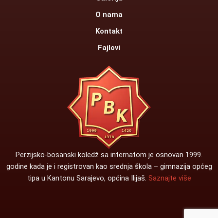
O nama
Kontakt
Fajlovi
Perzijsko-bosanski koledž sa internatom je osnovan 1999.
godine kada je i registrovan kao srednja škola – gimnazija općeg
tipa u Kantonu Sarajevo, općina Ilijaš.
Saznajte više