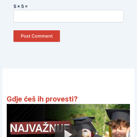
5 × 5 =
Gdje ćeš ih provesti?