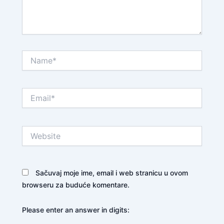
Name*
Email*
Website
Sačuvaj moje ime, email i web stranicu u ovom
browseru za buduće komentare.
Please enter an answer in digits: