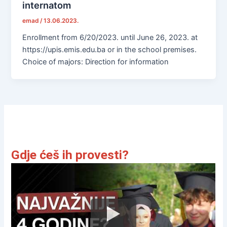
internatom
emad
/
13.06.2023.
Enrollment from 6/20/2023. until June 26, 2023. at
https://upis.emis.edu.ba or in the school premises.
Choice of majors: Direction for information
Gdje ćeš ih provesti?