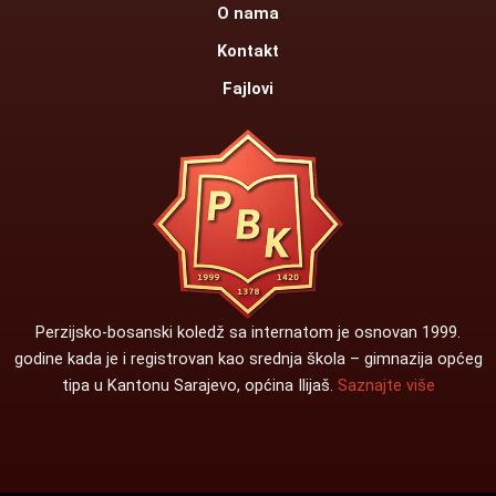
O nama
Kontakt
Fajlovi
Perzijsko-bosanski koledž sa internatom je osnovan 1999.
godine kada je i registrovan kao srednja škola – gimnazija općeg
tipa u Kantonu Sarajevo, općina Ilijaš.
Saznajte više