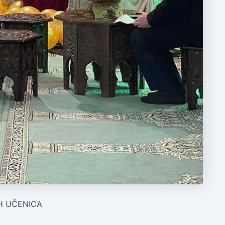
H UČENICA