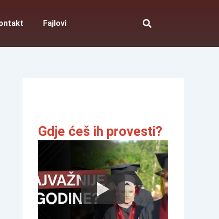
ontakt
Fajlovi
Gdje ćeš ih provesti?