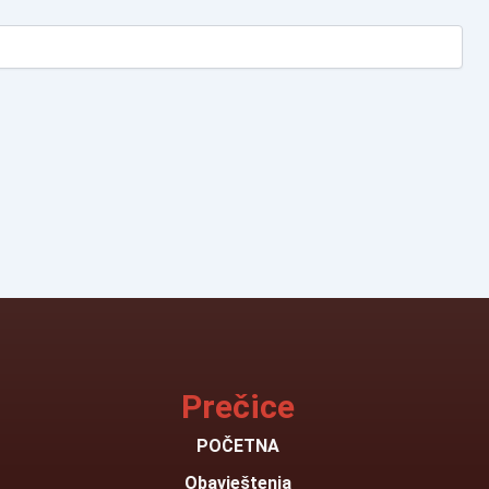
Prečice
POČETNA
Obavještenja