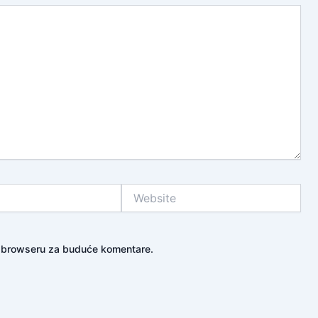
Website
m browseru za buduće komentare.