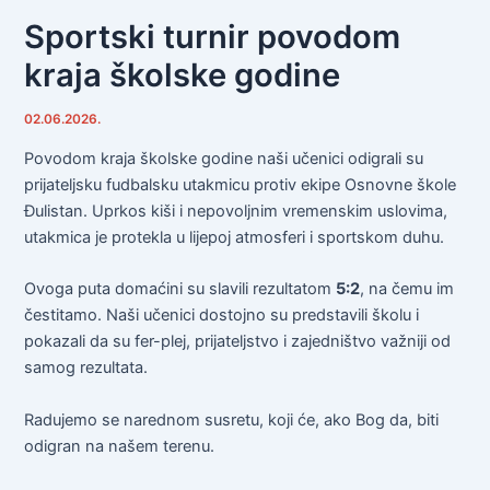
Sportski turnir povodom
kraja školske godine
02.06.2026.
Povodom kraja školske godine naši učenici odigrali su
prijateljsku fudbalsku utakmicu protiv ekipe Osnovne škole
Đulistan. Uprkos kiši i nepovoljnim vremenskim uslovima,
utakmica je protekla u lijepoj atmosferi i sportskom duhu.
Ovoga puta domaćini su slavili rezultatom
5:2
, na čemu im
čestitamo. Naši učenici dostojno su predstavili školu i
pokazali da su fer-plej, prijateljstvo i zajedništvo važniji od
samog rezultata.
Radujemo se narednom susretu, koji će, ako Bog da, biti
odigran na našem terenu.