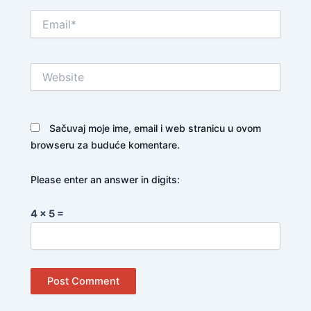
Email*
Website
Sačuvaj moje ime, email i web stranicu u ovom
browseru za buduće komentare.
Please enter an answer in digits:
4 × 5 =