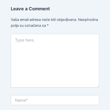
Leave a Comment
Vaša email adresa neće biti objavljivana.
Neophodna
polja su označena sa
*
Type
here..
Name*