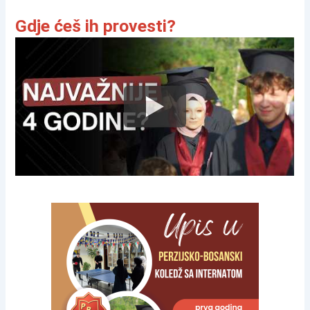
Gdje ćeš ih provesti?