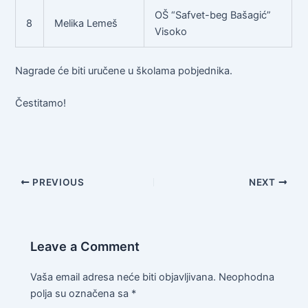
OŠ “Safvet-beg Bašagić”
8
Melika Lemeš
Visoko
Nagrade će biti uručene u školama pobjednika.
Čestitamo!
PREVIOUS
NEXT
Leave a Comment
Vaša email adresa neće biti objavljivana.
Neophodna
polja su označena sa
*