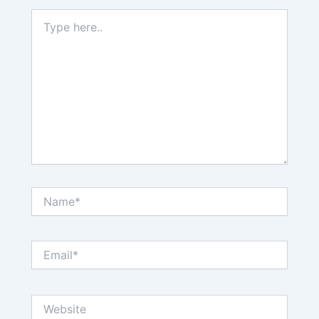
Type
here..
Name*
Email*
Website