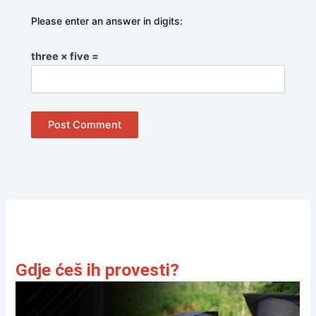
Please enter an answer in digits:
three × five =
Gdje ćeš ih provesti?