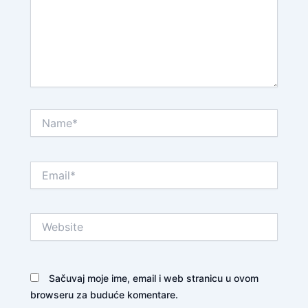
Name*
Email*
Website
Sačuvaj moje ime, email i web stranicu u ovom
browseru za buduće komentare.