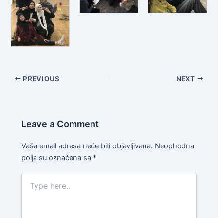
PREVIOUS
NEXT
Leave a Comment
Vaša email adresa neće biti objavljivana.
Neophodna
polja su označena sa
*
Type
here..