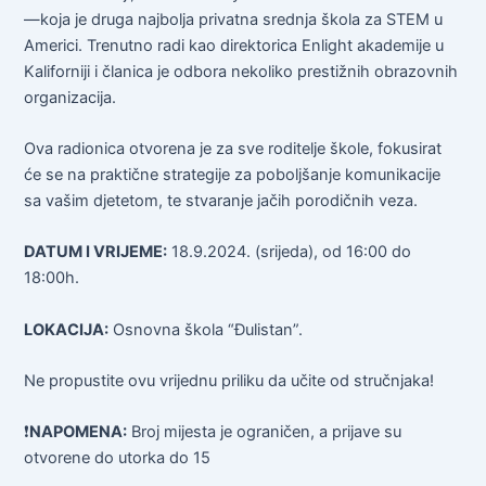
—koja je druga najbolja privatna srednja škola za STEM u
Americi. Trenutno radi kao direktorica Enlight akademije u
Kaliforniji i članica je odbora nekoliko prestižnih obrazovnih
organizacija.
Ova radionica otvorena je za sve roditelje škole, fokusirat
će se na praktične strategije za poboljšanje komunikacije
sa vašim djetetom, te stvaranje jačih porodičnih veza.
DATUM I VRIJEME:
18.9.2024. (srijeda), od 16:00 do
18:00h.
LOKACIJA:
Osnovna škola “Đulistan”.
Ne propustite ovu vrijednu priliku da učite od stručnjaka!
❗️
NAPOMENA:
Broj mijesta je ograničen, a prijave su
otvorene do utorka do 15