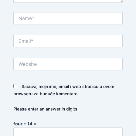
Name*
Email*
Website
Sačuvaj moje ime, email i web stranicu u ovom
browseru za buduće komentare.
Please enter an answer in digits:
four + 14 =