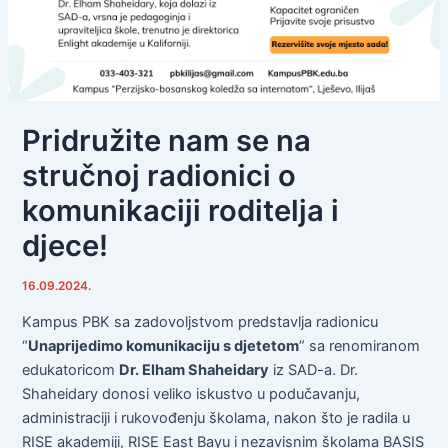
Pridružite nam se na
stručnoj radionici o
komunikaciji roditelja i
djece!
16.09.2024.
Kampus PBK sa zadovoljstvom predstavlja radionicu
“
Unaprijedimo komunikaciju s djetetom
” sa renomiranom
edukatoricom
Dr. Elham Shaheidary
iz SAD-a. Dr.
Shaheidary donosi veliko iskustvo u podučavanju,
administraciji i rukovođenju školama, nakon što je radila u
RISE akademiji, RISE East Bayu i nezavisnim školama BASIS