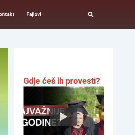
ontakt
Fajlovi
Gdje ćeš ih provesti?