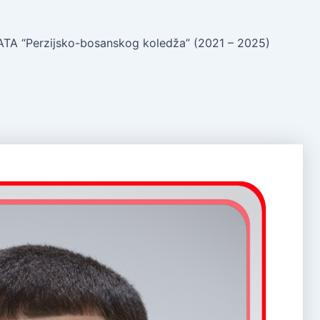
A “Perzijsko-bosanskog koledža” (2021 – 2025)