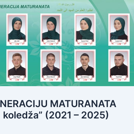
 GENERACIJU MATURANATA
 koledža” (2021 – 2025)