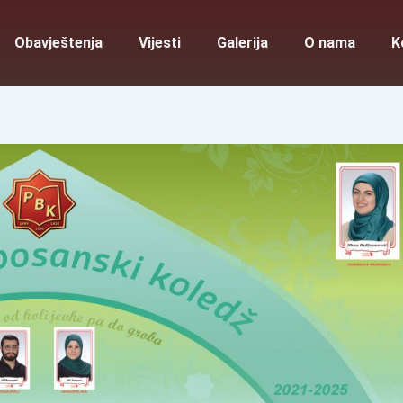
Obavještenja
Vijesti
Galerija
O nama
K