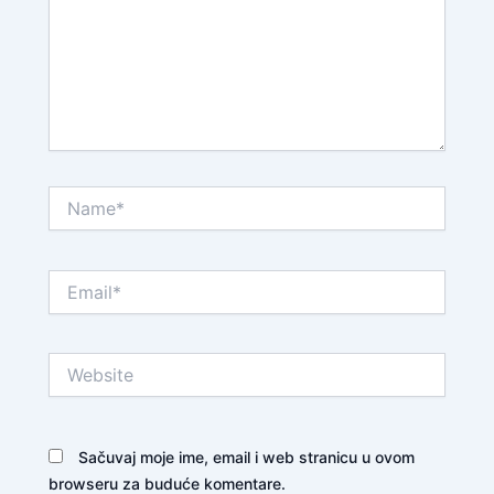
Name*
Email*
Website
Sačuvaj moje ime, email i web stranicu u ovom
browseru za buduće komentare.