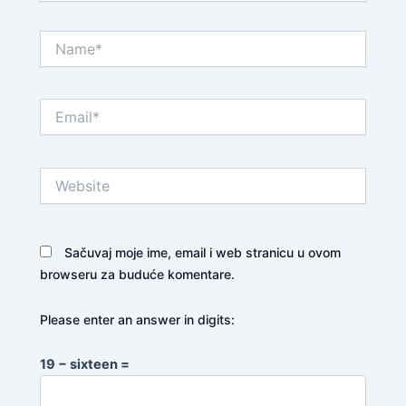
Name*
Email*
Website
Sačuvaj moje ime, email i web stranicu u ovom
browseru za buduće komentare.
Please enter an answer in digits:
19 − sixteen =