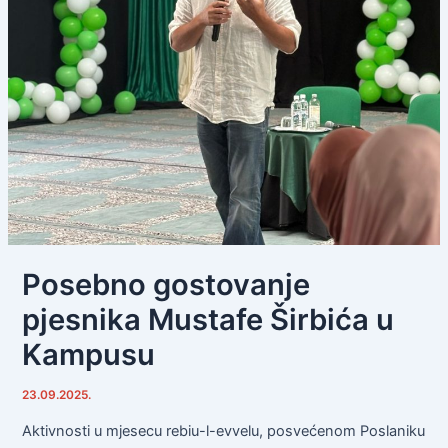
Posebno gostovanje
pjesnika Mustafe Širbića u
Kampusu
23.09.2025.
Aktivnosti u mjesecu rebiu-l-evvelu, posvećenom Poslaniku