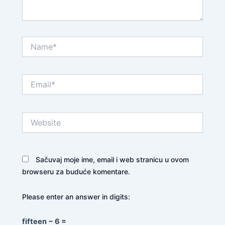
Name*
Email*
Website
Sačuvaj moje ime, email i web stranicu u ovom
browseru za buduće komentare.
Please enter an answer in digits:
fifteen − 6 =