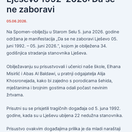
ne zaboravi
05.06.2026.
Na Spomen-obilježju u Starom Selu 5. juna 2026. godine
održana je manifestacija „Da se ne zaboravi Lješevo 05.
juni 1992. – 05. juni 2026.“, kojom je obilježena 34.
godišnjica stradanja stanovnika Lješeva.
Obilježavanju su prisustvovali i učenici naše škole, Elhana
Misirlić i Abas Al Baldawi, u pratnji odgajatelja Alija
Khosronejada, kako bi zajedno s porodicama šehida,
mještanima i brojnim gostima odali počast nevinim
žrtvama.
Prisutni su se prisjetili tragičnih događaja od 5. juna 1992.
godine, kada su u Lješevu ubijena 22 nedužna stanovnika.
Prisustvo ovakvim događajima prilika je da mladi naraštaji