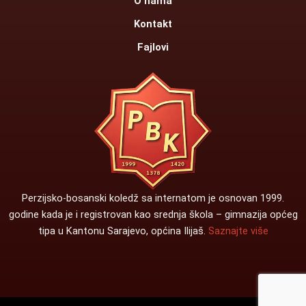
O nama
Kontakt
Fajlovi
Perzijsko-bosanski koledž sa internatom je osnovan 1999.
godine kada je i registrovan kao srednja škola – gimnazija općeg
tipa u Kantonu Sarajevo, općina Ilijaš.
Saznajte više