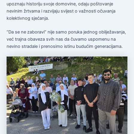
upoznaju historiju svoje domovine, odaju poštovanje
nevinim žrtvama i razvijaju svijest o važnosti očuvanja
kolektivnog sjećanja.
“Da se ne zaboravi” nije samo poruka jednog obilježavanja,
već trajna obaveza svih nas da čuvamo uspomenu na
nevino stradale i prenosimo istinu budućim generacijama.