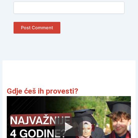
Gdje ćeš ih provesti?