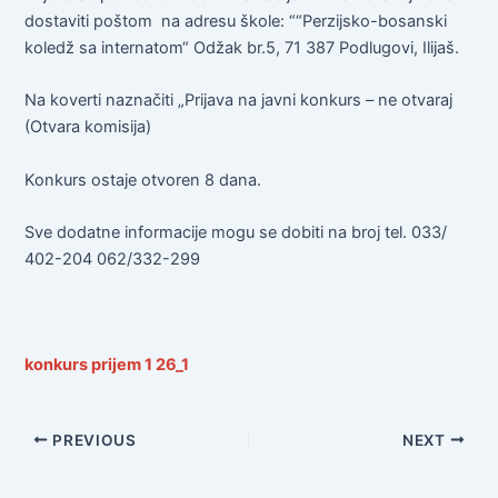
dostaviti poštom na adresu škole: ““Perzijsko-bosanski
koledž sa internatom“ Odžak br.5, 71 387 Podlugovi, Ilijaš.
Na koverti naznačiti „Prijava na javni konkurs – ne otvaraj
(Otvara komisija)
Konkurs ostaje otvoren 8 dana.
Sve dodatne informacije mogu se dobiti na broj tel. 033/
402-204 062/332-299
konkurs prijem 1 26_1
PREVIOUS
NEXT