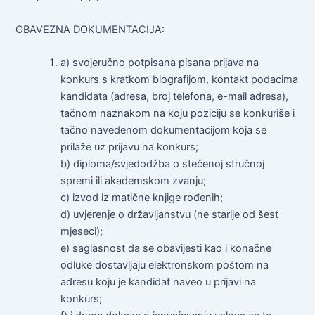
OBAVEZNA DOKUMENTACIJA:
a) svojeručno potpisana pisana prijava na
konkurs s kratkom biografijom, kontakt podacima
kandidata (adresa, broj telefona, e-mail adresa),
tačnom naznakom na koju poziciju se konkuriše i
tačno navedenom dokumentacijom koja se
prilaže uz prijavu na konkurs;
b) diploma/svjedodžba o stečenoj stručnoj
spremi ili akademskom zvanju;
c) izvod iz matične knjige rođenih;
d) uvjerenje o državljanstvu (ne starije od šest
mjeseci);
e) saglasnost da se obavijesti kao i konačne
odluke dostavljaju elektronskom poštom na
adresu koju je kandidat naveo u prijavi na
konkurs;