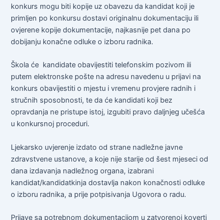
konkurs mogu biti kopije uz obavezu da kandidat koji je
primljen po konkursu dostavi originalnu dokumentaciju ili
ovjerene kopije dokumentacije, najkasnije pet dana po
dobijanju konačne odluke o izboru radnika.
Škola će kandidate obavijestiti telefonskim pozivom ili
putem elektronske pošte na adresu navedenu u prijavi na
konkurs obavijestiti o mjestu i vremenu provjere radnih i
stručnih sposobnosti, te da će kandidati koji bez
opravdanja ne pristupe istoj, izgubiti pravo daljnjeg učešća
u konkursnoj proceduri.
Ljekarsko uvjerenje izdato od strane nadležne javne
zdravstvene ustanove, a koje nije starije od šest mjeseci od
dana izdavanja nadležnog organa, izabrani
kandidat/kandidatkinja dostavlja nakon konačnosti odluke
o izboru radnika, a prije potpisivanja Ugovora o radu.
Prijave sa potrebnom dokumentacijom u zatvorenoj koverti