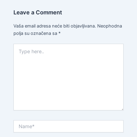
Leave a Comment
Vaša email adresa neće biti objavljivana.
Neophodna
polja su označena sa
*
Type
here..
Name*