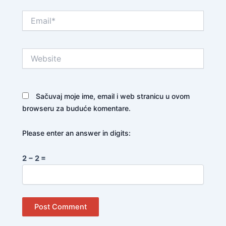
Email*
Website
Sačuvaj moje ime, email i web stranicu u ovom
browseru za buduće komentare.
Please enter an answer in digits:
2 − 2 =