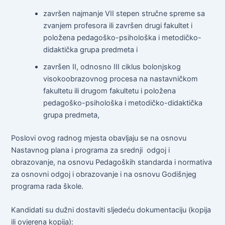
završen najmanje VII stepen stručne spreme sa
zvanjem profesora ili završen drugi fakultet i
položena pedagoško-psihološka i metodičko-
didaktička grupa predmeta i
završen II, odnosno III ciklus bolonjskog
visokoobrazovnog procesa na nastavničkom
fakultetu ili drugom fakultetu i položena
pedagoško-psihološka i metodičko-didaktička
grupa predmeta,
Poslovi ovog radnog mjesta obavljaju se na osnovu
Nastavnog plana i programa za srednji odgoj i
obrazovanje, na osnovu Pedagoških standarda i normativa
za osnovni odgoj i obrazovanje i na osnovu Godišnjeg
programa rada škole.
Kandidati su dužni dostaviti sljedeću dokumentaciju (kopija
ili ovjerena kopija):