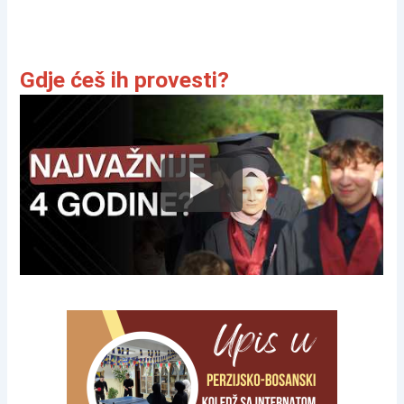
Gdje ćeš ih provesti?