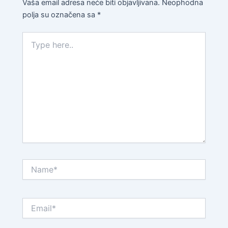
Vaša email adresa neće biti objavljivana.
Neophodna
polja su označena sa
*
Type
here..
Name*
Email*