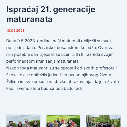
Ispraćaj 21. generacije
maturanata
10.05.2023.
Dana 9.5.2023. godine, naši maturnati obilježili su svoj
posljednji dan u Perzijsko-bosanskom koledžu. Ovaj, za
njih posebni dan uljepšali su učenici II i III razreda svojim
performansom krunisanja maturanata.
Nakon toga maturanti su se oprostili od svojih profesora i
škole koja je obilježila jedan lijep period njihovog života.
Želimo im svu sreću u nastavku obrazovanja, daljem životu
kao i svemu što u budućnosti budu radili.