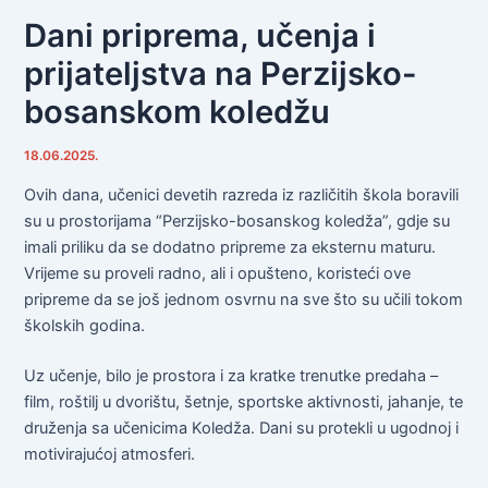
Dani priprema, učenja i
prijateljstva na Perzijsko-
bosanskom koledžu
18.06.2025.
Ovih dana, učenici devetih razreda iz različitih škola boravili
su u prostorijama “Perzijsko-bosanskog koledža”, gdje su
imali priliku da se dodatno pripreme za eksternu maturu.
Vrijeme su proveli radno, ali i opušteno, koristeći ove
pripreme da se još jednom osvrnu na sve što su učili tokom
školskih godina.
Uz učenje, bilo je prostora i za kratke trenutke predaha –
film, roštilj u dvorištu, šetnje, sportske aktivnosti, jahanje, te
druženja sa učenicima Koledža. Dani su protekli u ugodnoj i
motivirajućoj atmosferi.