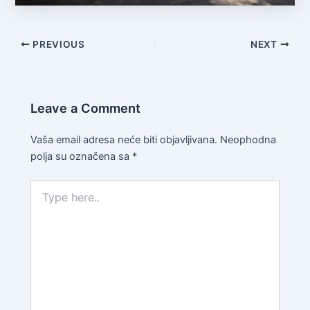
PREVIOUS
NEXT
Leave a Comment
Vaša email adresa neće biti objavljivana.
Neophodna
polja su označena sa
*
Type
here..