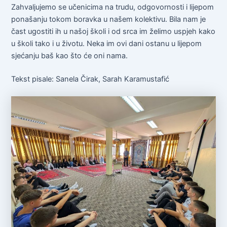
Zahvaljujemo se učenicima na trudu, odgovornosti i lijepom
ponašanju tokom boravka u našem kolektivu. Bila nam je
čast ugostiti ih u našoj školi i od srca im želimo uspjeh kako
u školi tako i u životu. Neka im ovi dani ostanu u lijepom
sjećanju baš kao što će oni nama.
Tekst pisale: Sanela Čirak, Sarah Karamustafić