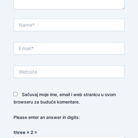
Name*
Email*
Website
Sačuvaj moje ime, email i web stranicu u ovom
browseru za buduće komentare.
Please enter an answer in digits:
three × 2 =