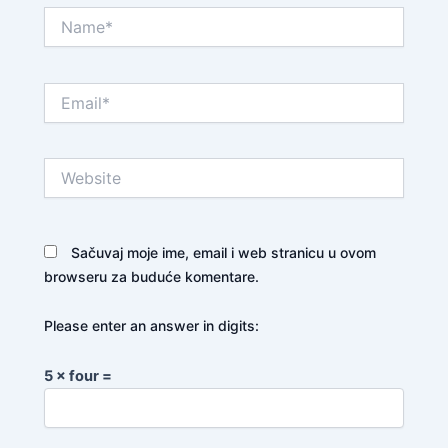
Name*
Email*
Website
Sačuvaj moje ime, email i web stranicu u ovom
browseru za buduće komentare.
Please enter an answer in digits:
5 × four =